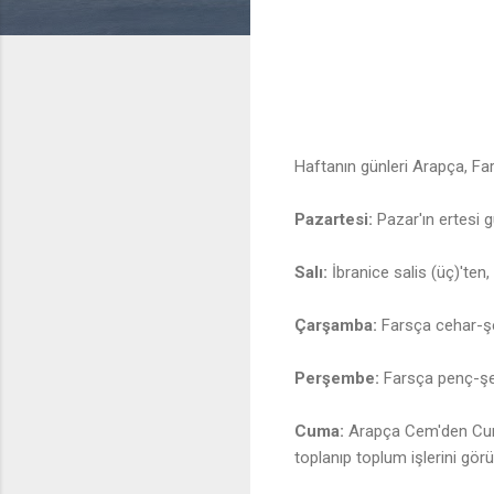
Haftanın günleri Arapça, Far
Pazartesi:
Pazar'ın ertesi 
Salı:
İbranice salis (üç)'te
Çarşamba:
Farsça cehar-ş
Perşembe:
Farsça penç-şen
Cuma:
Arapça Cem'den Cuma
toplanıp toplum işlerini görü