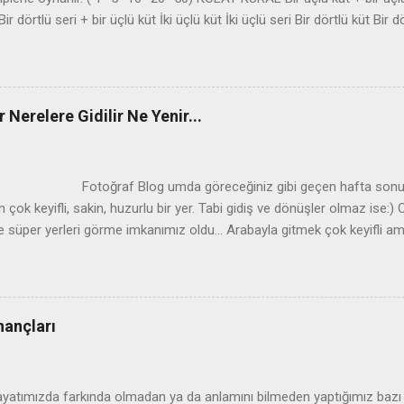
Bir dörtlü seri + bir üçlü küt İki üçlü küt İki üçlü seri Bir dörtlü küt Bir d
i İki dörtlü küt İki dörtlü seri Üç üçlü seri Üç üçlü küt Altılama = Altılı se
ift = Dört çift ile açılır Arabitiş = Elden bitiş **ELDEN OYUN BİTİŞİ Oyu
 herkes 10 Çip parayı kasaya atarak oyun başlar. Sırası gelen oyuncu 
e joker var ise alır. Dağıtan oyuncu o joker çekmiş kişiye 12 tane diğ
Nerelere Gidilir Ne Yenir...
. (Normalde her oyuncuya 13 tane dağıtılır) Kesen kişi listede yazan gör
oyun başlar. Listede kuralı seçen kişi oyuna başlar ve ortaya açılan kağı
af Blog umda göreceğiniz gibi geçen hafta sonumu B
 çok keyifli, sakin, huzurlu bir yer. Tabi gidiş ve dönüşler olmaz ise:)
 süper yerleri görme imkanımız oldu... Arabayla gitmek çok keyifli am
laşık 6 saat sürüyor. Ama yollar boyunca Ayçiçekleri, domateslerin 
ilir ve dönülür: İstanbul'dan araba ile gelmek istiyorsanız birkaç seçene
üzerinden Eceabat'tan Çanakkale'ye feribot ile geçebilirsiniz yada Gel
 Bozcaada 'ya gidebilirsiniz. Tabii Bozcaada 'ya da geçmek için ikinci 
İnançları
 olunca biraz feribot sırası olu...
yatımızda farkında olmadan ya da anlamını bilmeden yaptığımız bazı ba