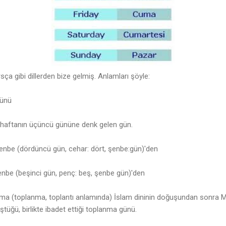
sça gibi dillerden bize gelmiş. Anlamları şöyle:
günü
n, haftanın üçüncü gününe denk gelen gün.
enbe (dördüncü gün, cehar: dört, şenbe:gün)'den
be (beşinci gün, penç: beş, şenbe gün)'den
 (toplanma, toplantı anlamında) İslam dininin doğuşundan sonra M
ştüğü, birlikte ibadet ettiği toplanma günü.