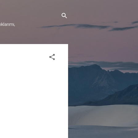
klarımı,