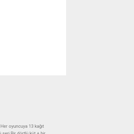
r. Her oyuncuya 13 kağıt
 seri Bir dörtlü küt + bir