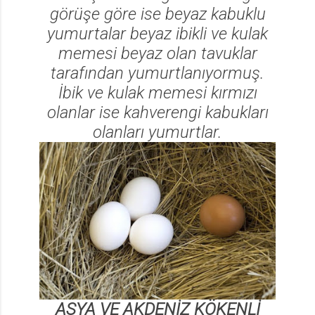
görüşe göre ise beyaz kabuklu
yumurtalar beyaz ibikli ve kulak
memesi beyaz olan tavuklar
tarafından yumurtlanıyormuş.
İbik ve kulak memesi kırmızı
olanlar ise kahverengi kabukları
olanları yumurtlar.
ASYA VE AKDENİZ KÖKENLİ