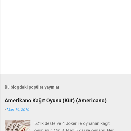
Bu blogdaki popüler yayınlar
Amerikano Kağıt Oyunu (Küt) (Americano)
-
Mart 19, 2010
52'lik deste ve 4 Joker ile oynanan kağıt
oyunudur. Min 3, Max 5 kişi ile oynanır. Her