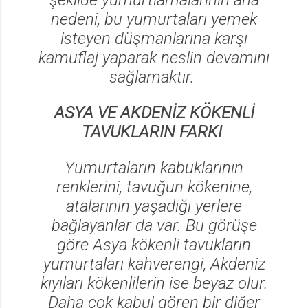
şekilde yumurtlamalarının ana
nedeni, bu yumurtaları yemek
isteyen düşmanlarına karşı
kamuflaj yaparak neslin devamını
sağlamaktır.
ASYA VE AKDENİZ KÖKENLİ
TAVUKLARIN FARKI
Yumurtaların kabuklarının
renklerini, tavuğun kökenine,
atalarının yaşadığı yerlere
bağlayanlar da var. Bu görüşe
göre Asya kökenli tavukların
yumurtaları kahverengi, Akdeniz
kıyıları kökenlilerin ise beyaz olur.
Daha çok kabul gören bir diğer