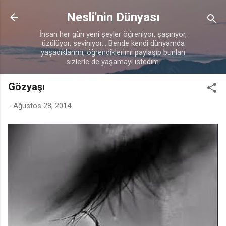
Ana içeriğe atla
Nesli'nin Dünyası
İnsan her gün yeni şeyler öğreniyor, şaşırıyor,
üzülüyor, seviniyor... Bende kendi dünyamda
yaşadıklarımı, öğrendiklerimi paylaşıp bunları
sizlerle de yaşamayı istedim.
Gözyaşı
-
Ağustos 28, 2014