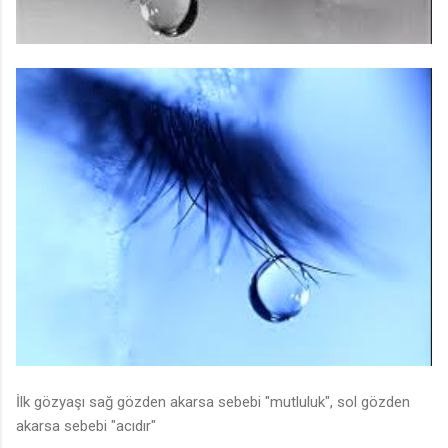
İlk gözyaşı sağ gözden akarsa sebebi "mutluluk", sol gözden
akarsa sebebi "acıdır"