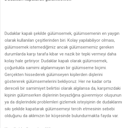
Dudaklar kapalı şekilde gülümsemek, gülümsemenin en yaygın
olarak kullanılan çeşitlerinden biri. Kolay yapılabiliyor olması,
gülümsemek istemediğimiz ancak gülümsememiz gereken
durumlarda karşı tarafa kibar ve nazik bir tepki vermeyi daha
kolay hale getiriyor. Dudaklar kapalı olarak gülümsemek,
çoğunlukla samimi algılanmayan bir gülümseme biçimi.
Gerçekten hissederek gülümseyen kişilerden dişlerini
göstererek gülümsemelerini bekliyoruz. Her ne kadar orta
dereceli bir samimiyet belirtisi olarak algılansa da, karşımızdaki
kişinin gülümserken dişlerinin beyazlığına güvenmiyor oluşunun
ya da dişlerindeki problemleri gizlemek isteyişinin de dudaklarını
sıkı şekilde kapatarak gülümsemeyi tercih etmesinin sebebi
olduğunu da aklımızın bir köşesinde bulundurmakta fayda var.