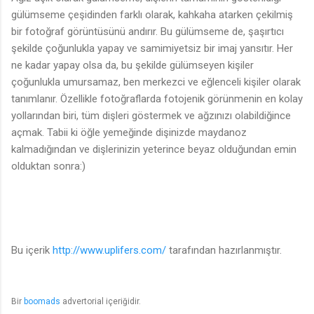
gülümseme çeşidinden farklı olarak, kahkaha atarken çekilmiş
bir fotoğraf görüntüsünü andırır. Bu gülümseme de, şaşırtıcı
şekilde çoğunlukla yapay ve samimiyetsiz bir imaj yansıtır. Her
ne kadar yapay olsa da, bu şekilde gülümseyen kişiler
çoğunlukla umursamaz, ben merkezci ve eğlenceli kişiler olarak
tanımlanır. Özellikle fotoğraflarda fotojenik görünmenin en kolay
yollarından biri, tüm dişleri göstermek ve ağzınızı olabildiğince
açmak. Tabii ki öğle yemeğinde dişinizde maydanoz
kalmadığından ve dişlerinizin yeterince beyaz olduğundan emin
olduktan sonra:)
Bu içerik
http://www.uplifers.com/
tarafından hazırlanmıştır.
Bir
boomads
advertorial içeriğidir.