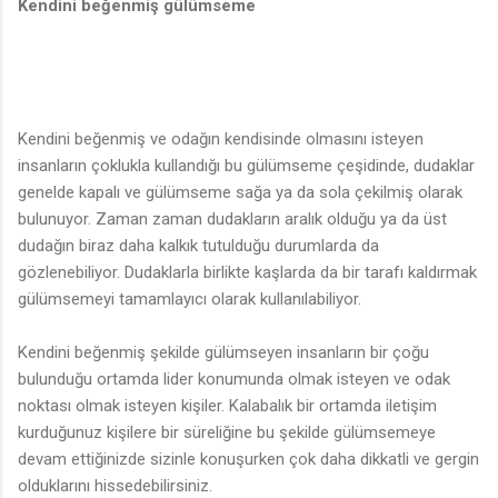
Kendini beğenmiş gülümseme
Kendini beğenmiş ve odağın kendisinde olmasını isteyen
insanların çoklukla kullandığı bu gülümseme çeşidinde, dudaklar
genelde kapalı ve gülümseme sağa ya da sola çekilmiş olarak
bulunuyor. Zaman zaman dudakların aralık olduğu ya da üst
dudağın biraz daha kalkık tutulduğu durumlarda da
gözlenebiliyor. Dudaklarla birlikte kaşlarda da bir tarafı kaldırmak
gülümsemeyi tamamlayıcı olarak kullanılabiliyor.
Kendini beğenmiş şekilde gülümseyen insanların bir çoğu
bulunduğu ortamda lider konumunda olmak isteyen ve odak
noktası olmak isteyen kişiler. Kalabalık bir ortamda iletişim
kurduğunuz kişilere bir süreliğine bu şekilde gülümsemeye
devam ettiğinizde sizinle konuşurken çok daha dikkatli ve gergin
olduklarını hissedebilirsiniz.