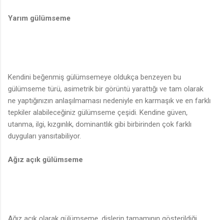
Yarım gülümseme
Kendini beğenmiş gülümsemeye oldukça benzeyen bu
gülümseme türü, asimetrik bir görüntü yarattığı ve tam olarak
ne yaptığınızın anlaşılmaması nedeniyle en karmaşık ve en farklı
tepkiler alabileceğiniz gülümseme çeşidi. Kendine güven,
utanma, ilgi, kızgınlık, dominantlık gibi birbirinden çok farklı
duyguları yansıtabiliyor.
Ağız açık gülümseme
Ağız açık olarak gülümseme, dişlerin tamamının gösterildiği