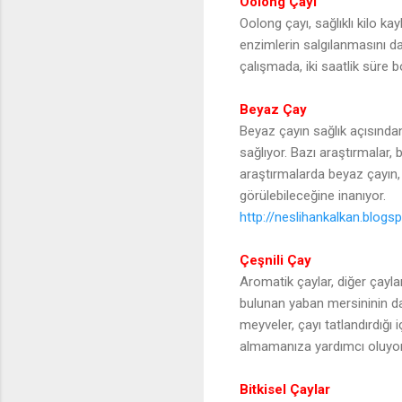
Oolong Çayı
Oolong çayı, sağlıklı kilo k
enzimlerin salgılanmasını da
çalışmada, iki saatlik süre 
Beyaz Çay
Beyaz çayın sağlık açısından
sağlıyor. Bazı araştırmalar,
araştırmalarda beyaz çayın,
görülebileceğine inanıyor.
http://neslihankalkan.bl
Çeşnili Çay
Aromatik çaylar, diğer çayla
bulunan yaban mersininin dah
meyveler, çayı tatlandırdığı
almamanıza yardımcı oluyor
Bitkisel Çaylar