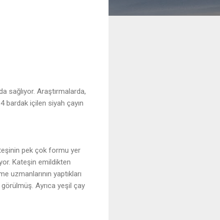
da sağlıyor. Araştırmalarda,
4 bardak içilen siyah çayın
ateşinin pek çok formu yer
yor. Kateşin emildikten
nme uzmanlarının yaptıkları
ı görülmüş. Ayrıca yeşil çay