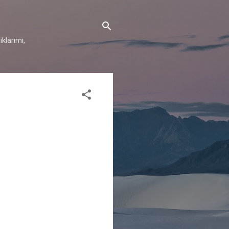
klarımı,