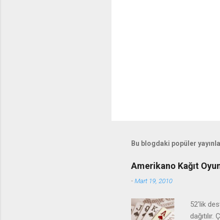
Bu blogdaki popüler yayınl
Amerikano Kağıt Oyun
-
Mart 19, 2010
52'lik de
dağıtılır.