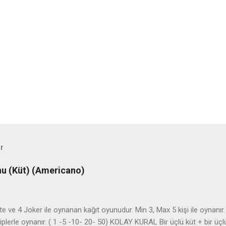
ar
u (Küt) (Americano)
ste ve 4 Joker ile oynanan kağıt oyunudur. Min 3, Max 5 kişi ile oynanı
 Çiplerle oynanır. ( 1 -5 -10- 20- 50) KOLAY KURAL Bir üçlü küt + bir üçlü