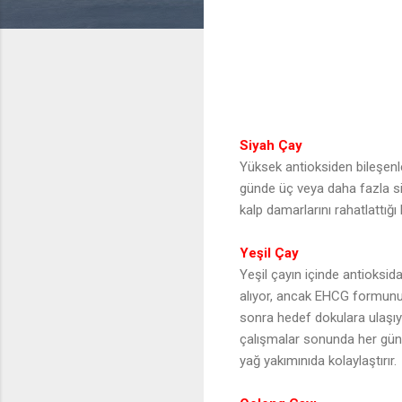
Siyah Çay
Yüksek antioksiden bileşenle
günde üç veya daha fazla siy
kalp damarlarını rahatlattığı b
Yeşil Çay
Yeşil çayın içinde antioksid
alıyor, ancak EHCG formunun 
sonra hedef dokulara ulaşıyo
çalışmalar sonunda her gün y
yağ yakımınıda kolaylaştırır.