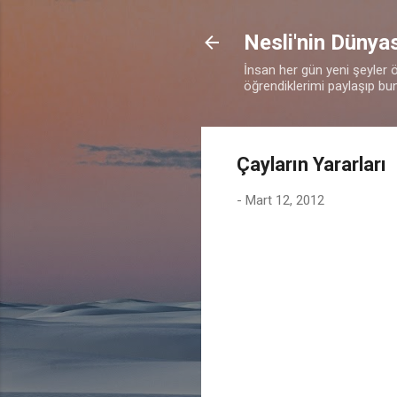
Nesli'nin Dünya
İnsan her gün yeni şeyler ö
öğrendiklerimi paylaşıp bun
Çayların Yararları
-
Mart 12, 2012