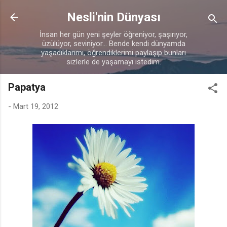
Ana içeriğe atla
Nesli'nin Dünyası
İnsan her gün yeni şeyler öğreniyor, şaşırıyor,
üzülüyor, seviniyor... Bende kendi dünyamda
yaşadıklarımı, öğrendiklerimi paylaşıp bunları
sizlerle de yaşamayı istedim.
Papatya
-
Mart 19, 2012