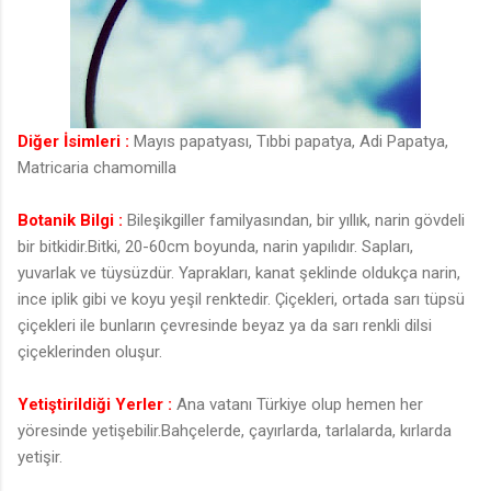
Diğer İsimleri :
Mayıs papatyası, Tıbbi papatya, Adi Papatya,
Matricaria chamomilla
Botanik Bilgi :
Bileşikgiller familyasından, bir yıllık, narin gövdeli
bir bitkidir.Bitki, 20-60cm boyunda, narin yapılıdır. Sapları,
yuvarlak ve tüysüzdür. Yaprakları, kanat şeklinde oldukça narin,
ince iplik gibi ve koyu yeşil renktedir. Çiçekleri, ortada sarı tüpsü
çiçekleri ile bunların çevresinde beyaz ya da sarı renkli dilsi
çiçeklerinden oluşur.
Yetiştirildiği Yerler :
Ana vatanı Türkiye olup hemen her
yöresinde yetişebilir.Bahçelerde, çayırlarda, tarlalarda, kırlarda
yetişir.